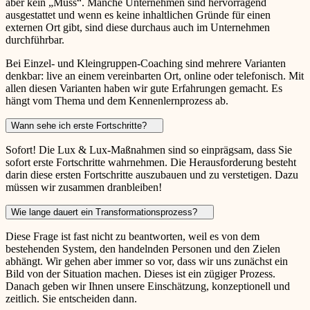
aber kein „Muss“. Manche Unternehmen sind hervorragend
ausgestattet und wenn es keine inhaltlichen Gründe für einen
externen Ort gibt, sind diese durchaus auch im Unternehmen
durchführbar.
Bei Einzel- und Kleingruppen-Coaching sind mehrere Varianten
denkbar: live an einem vereinbarten Ort, online oder telefonisch. Mit
allen diesen Varianten haben wir gute Erfahrungen gemacht. Es
hängt vom Thema und dem Kennenlernprozess ab.
Wann sehe ich erste Fortschritte?
Sofort! Die Lux & Lux-Maßnahmen sind so einprägsam, dass Sie
sofort erste Fortschritte wahrnehmen. Die Herausforderung besteht
darin diese ersten Fortschritte auszubauen und zu verstetigen. Dazu
müssen wir zusammen dranbleiben!
Wie lange dauert ein Transformationsprozess?
Diese Frage ist fast nicht zu beantworten, weil es von dem
bestehenden System, den handelnden Personen und den Zielen
abhängt. Wir gehen aber immer so vor, dass wir uns zunächst ein
Bild von der Situation machen. Dieses ist ein zügiger Prozess.
Danach geben wir Ihnen unsere Einschätzung, konzeptionell und
zeitlich. Sie entscheiden dann.