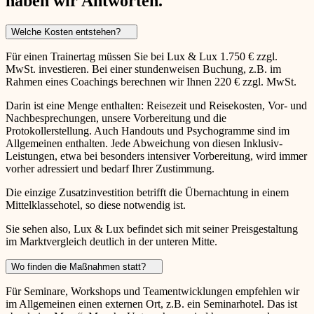
haben wir Antworten.
Welche Kosten entstehen?
Für einen Trainertag müssen Sie bei Lux & Lux 1.750 € zzgl.
MwSt. investieren. Bei einer stundenweisen Buchung, z.B. im
Rahmen eines Coachings berechnen wir Ihnen 220 € zzgl. MwSt.
Darin ist eine Menge enthalten: Reisezeit und Reisekosten, Vor- und
Nachbesprechungen, unsere Vorbereitung und die
Protokollerstellung. Auch Handouts und Psychogramme sind im
Allgemeinen enthalten. Jede Abweichung von diesen Inklusiv-
Leistungen, etwa bei besonders intensiver Vorbereitung, wird immer
vorher adressiert und bedarf Ihrer Zustimmung.
Die einzige Zusatzinvestition betrifft die Übernachtung in einem
Mittelklassehotel, so diese notwendig ist.
Sie sehen also, Lux & Lux befindet sich mit seiner Preisgestaltung
im Marktvergleich deutlich in der unteren Mitte.
Wo finden die Maßnahmen statt?
Für Seminare, Workshops und Teamentwicklungen empfehlen wir
im Allgemeinen einen externen Ort, z.B. ein Seminarhotel. Das ist