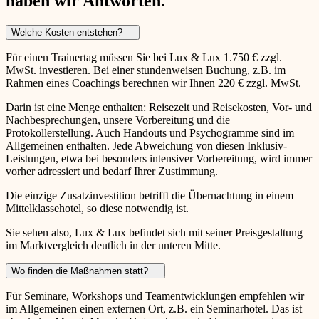
haben wir Antworten.
Welche Kosten entstehen?
Für einen Trainertag müssen Sie bei Lux & Lux 1.750 € zzgl.
MwSt. investieren. Bei einer stundenweisen Buchung, z.B. im
Rahmen eines Coachings berechnen wir Ihnen 220 € zzgl. MwSt.
Darin ist eine Menge enthalten: Reisezeit und Reisekosten, Vor- und
Nachbesprechungen, unsere Vorbereitung und die
Protokollerstellung. Auch Handouts und Psychogramme sind im
Allgemeinen enthalten. Jede Abweichung von diesen Inklusiv-
Leistungen, etwa bei besonders intensiver Vorbereitung, wird immer
vorher adressiert und bedarf Ihrer Zustimmung.
Die einzige Zusatzinvestition betrifft die Übernachtung in einem
Mittelklassehotel, so diese notwendig ist.
Sie sehen also, Lux & Lux befindet sich mit seiner Preisgestaltung
im Marktvergleich deutlich in der unteren Mitte.
Wo finden die Maßnahmen statt?
Für Seminare, Workshops und Teamentwicklungen empfehlen wir
im Allgemeinen einen externen Ort, z.B. ein Seminarhotel. Das ist