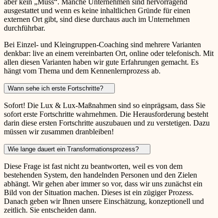
aber kein „Muss“. Manche Unternehmen sind hervorragend
ausgestattet und wenn es keine inhaltlichen Gründe für einen
externen Ort gibt, sind diese durchaus auch im Unternehmen
durchführbar.
Bei Einzel- und Kleingruppen-Coaching sind mehrere Varianten
denkbar: live an einem vereinbarten Ort, online oder telefonisch. Mit
allen diesen Varianten haben wir gute Erfahrungen gemacht. Es
hängt vom Thema und dem Kennenlernprozess ab.
Wann sehe ich erste Fortschritte?
Sofort! Die Lux & Lux-Maßnahmen sind so einprägsam, dass Sie
sofort erste Fortschritte wahrnehmen. Die Herausforderung besteht
darin diese ersten Fortschritte auszubauen und zu verstetigen. Dazu
müssen wir zusammen dranbleiben!
Wie lange dauert ein Transformationsprozess?
Diese Frage ist fast nicht zu beantworten, weil es von dem
bestehenden System, den handelnden Personen und den Zielen
abhängt. Wir gehen aber immer so vor, dass wir uns zunächst ein
Bild von der Situation machen. Dieses ist ein zügiger Prozess.
Danach geben wir Ihnen unsere Einschätzung, konzeptionell und
zeitlich. Sie entscheiden dann.