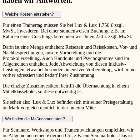
haben wir Antworten.
Welche Kosten entstehen?
Für einen Trainertag müssen Sie bei Lux & Lux 1.750 € zzgl.
MwSt. investieren. Bei einer stundenweisen Buchung, z.B. im
Rahmen eines Coachings berechnen wir Ihnen 220 € zzgl. MwSt.
Darin ist eine Menge enthalten: Reisezeit und Reisekosten, Vor- und
Nachbesprechungen, unsere Vorbereitung und die
Protokollerstellung. Auch Handouts und Psychogramme sind im
Allgemeinen enthalten. Jede Abweichung von diesen Inklusiv-
Leistungen, etwa bei besonders intensiver Vorbereitung, wird immer
vorher adressiert und bedarf Ihrer Zustimmung.
Die einzige Zusatzinvestition betrifft die Übernachtung in einem
Mittelklassehotel, so diese notwendig ist.
Sie sehen also, Lux & Lux befindet sich mit seiner Preisgestaltung
im Marktvergleich deutlich in der unteren Mitte.
Wo finden die Maßnahmen statt?
Für Seminare, Workshops und Teamentwicklungen empfehlen wir
im Allgemeinen einen externen Ort, z.B. ein Seminarhotel. Das ist