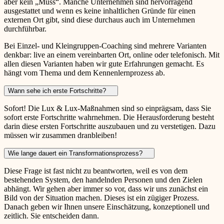
aber kein „Muss“. Manche Unternehmen sind hervorragend
ausgestattet und wenn es keine inhaltlichen Gründe für einen
externen Ort gibt, sind diese durchaus auch im Unternehmen
durchführbar.
Bei Einzel- und Kleingruppen-Coaching sind mehrere Varianten
denkbar: live an einem vereinbarten Ort, online oder telefonisch. Mit
allen diesen Varianten haben wir gute Erfahrungen gemacht. Es
hängt vom Thema und dem Kennenlernprozess ab.
Wann sehe ich erste Fortschritte?
Sofort! Die Lux & Lux-Maßnahmen sind so einprägsam, dass Sie
sofort erste Fortschritte wahrnehmen. Die Herausforderung besteht
darin diese ersten Fortschritte auszubauen und zu verstetigen. Dazu
müssen wir zusammen dranbleiben!
Wie lange dauert ein Transformationsprozess?
Diese Frage ist fast nicht zu beantworten, weil es von dem
bestehenden System, den handelnden Personen und den Zielen
abhängt. Wir gehen aber immer so vor, dass wir uns zunächst ein
Bild von der Situation machen. Dieses ist ein zügiger Prozess.
Danach geben wir Ihnen unsere Einschätzung, konzeptionell und
zeitlich. Sie entscheiden dann.