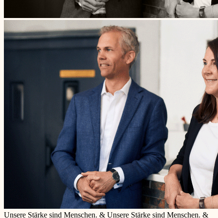
Unsere Stärke sind Menschen.
&
Unsere Stärke sind Menschen.
&