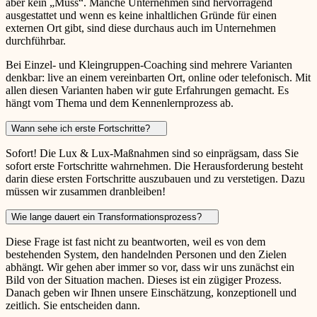
aber kein „Muss“. Manche Unternehmen sind hervorragend
ausgestattet und wenn es keine inhaltlichen Gründe für einen
externen Ort gibt, sind diese durchaus auch im Unternehmen
durchführbar.
Bei Einzel- und Kleingruppen-Coaching sind mehrere Varianten
denkbar: live an einem vereinbarten Ort, online oder telefonisch. Mit
allen diesen Varianten haben wir gute Erfahrungen gemacht. Es
hängt vom Thema und dem Kennenlernprozess ab.
Wann sehe ich erste Fortschritte?
Sofort! Die Lux & Lux-Maßnahmen sind so einprägsam, dass Sie
sofort erste Fortschritte wahrnehmen. Die Herausforderung besteht
darin diese ersten Fortschritte auszubauen und zu verstetigen. Dazu
müssen wir zusammen dranbleiben!
Wie lange dauert ein Transformationsprozess?
Diese Frage ist fast nicht zu beantworten, weil es von dem
bestehenden System, den handelnden Personen und den Zielen
abhängt. Wir gehen aber immer so vor, dass wir uns zunächst ein
Bild von der Situation machen. Dieses ist ein zügiger Prozess.
Danach geben wir Ihnen unsere Einschätzung, konzeptionell und
zeitlich. Sie entscheiden dann.