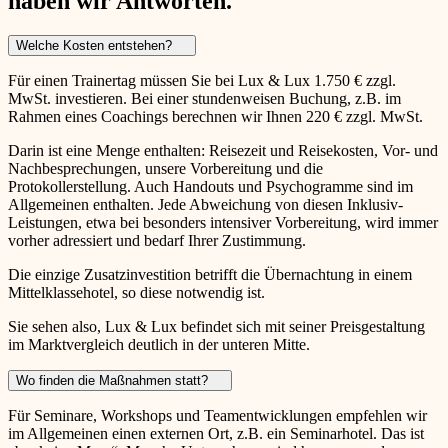
haben wir Antworten.
Welche Kosten entstehen?
Für einen Trainertag müssen Sie bei Lux & Lux 1.750 € zzgl.
MwSt. investieren. Bei einer stundenweisen Buchung, z.B. im
Rahmen eines Coachings berechnen wir Ihnen 220 € zzgl. MwSt.
Darin ist eine Menge enthalten: Reisezeit und Reisekosten, Vor- und
Nachbesprechungen, unsere Vorbereitung und die
Protokollerstellung. Auch Handouts und Psychogramme sind im
Allgemeinen enthalten. Jede Abweichung von diesen Inklusiv-
Leistungen, etwa bei besonders intensiver Vorbereitung, wird immer
vorher adressiert und bedarf Ihrer Zustimmung.
Die einzige Zusatzinvestition betrifft die Übernachtung in einem
Mittelklassehotel, so diese notwendig ist.
Sie sehen also, Lux & Lux befindet sich mit seiner Preisgestaltung
im Marktvergleich deutlich in der unteren Mitte.
Wo finden die Maßnahmen statt?
Für Seminare, Workshops und Teamentwicklungen empfehlen wir
im Allgemeinen einen externen Ort, z.B. ein Seminarhotel. Das ist