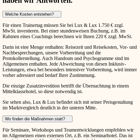
haben wir Antworten.
Welche Kosten entstehen?
Für einen Trainertag müssen Sie bei Lux & Lux 1.750 € zzgl.
MwSt. investieren. Bei einer stundenweisen Buchung, z.B. im
Rahmen eines Coachings berechnen wir Ihnen 220 € zzgl. MwSt.
Darin ist eine Menge enthalten: Reisezeit und Reisekosten, Vor- und
Nachbesprechungen, unsere Vorbereitung und die
Protokollerstellung. Auch Handouts und Psychogramme sind im
Allgemeinen enthalten. Jede Abweichung von diesen Inklusiv-
Leistungen, etwa bei besonders intensiver Vorbereitung, wird immer
vorher adressiert und bedarf Ihrer Zustimmung.
Die einzige Zusatzinvestition betrifft die Übernachtung in einem
Mittelklassehotel, so diese notwendig ist.
Sie sehen also, Lux & Lux befindet sich mit seiner Preisgestaltung
im Marktvergleich deutlich in der unteren Mitte.
Wo finden die Maßnahmen statt?
Für Seminare, Workshops und Teamentwicklungen empfehlen wir
im Allgemeinen einen externen Ort, z.B. ein Seminarhotel. Das ist