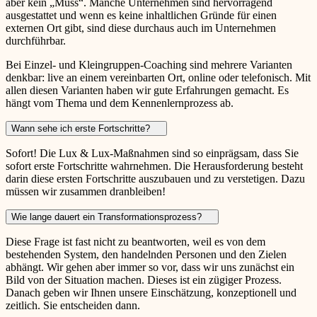
aber kein „Muss“. Manche Unternehmen sind hervorragend
ausgestattet und wenn es keine inhaltlichen Gründe für einen
externen Ort gibt, sind diese durchaus auch im Unternehmen
durchführbar.
Bei Einzel- und Kleingruppen-Coaching sind mehrere Varianten
denkbar: live an einem vereinbarten Ort, online oder telefonisch. Mit
allen diesen Varianten haben wir gute Erfahrungen gemacht. Es
hängt vom Thema und dem Kennenlernprozess ab.
Wann sehe ich erste Fortschritte?
Sofort! Die Lux & Lux-Maßnahmen sind so einprägsam, dass Sie
sofort erste Fortschritte wahrnehmen. Die Herausforderung besteht
darin diese ersten Fortschritte auszubauen und zu verstetigen. Dazu
müssen wir zusammen dranbleiben!
Wie lange dauert ein Transformationsprozess?
Diese Frage ist fast nicht zu beantworten, weil es von dem
bestehenden System, den handelnden Personen und den Zielen
abhängt. Wir gehen aber immer so vor, dass wir uns zunächst ein
Bild von der Situation machen. Dieses ist ein zügiger Prozess.
Danach geben wir Ihnen unsere Einschätzung, konzeptionell und
zeitlich. Sie entscheiden dann.